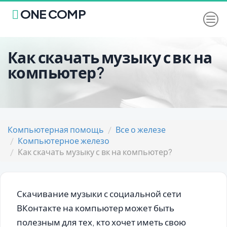
ONE COMP
Как скачать музыку с вк на
компьютер?
Компьютерная помощь
Все о железе
Компьютерное железо
Как скачать музыку с вк на компьютер?
Скачивание музыки с социальной сети
ВКонтакте на компьютер может быть
полезным для тех, кто хочет иметь свою