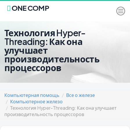
ONE COMP
Технология Hyper-
Threading: Как она
улучшает
производительность
процессоров
Компьютерная помощь
Все о железе
Компьютерное железо
Технология Hyper-Threading: Как она улучшает
производительность процессоров