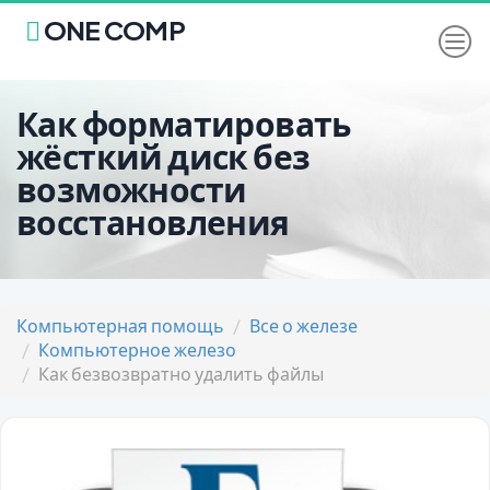
ONE COMP
Как форматировать
жёсткий диск без
возможности
восстановления
Компьютерная помощь
Все о железе
Компьютерное железо
Как безвозвратно удалить файлы