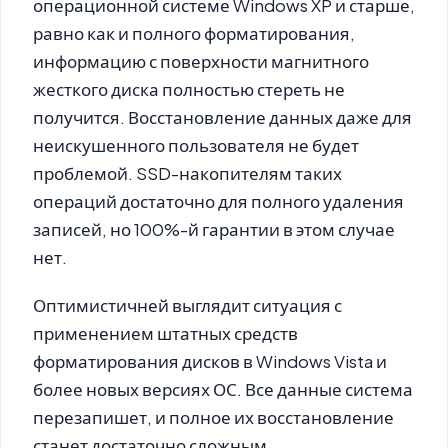
операционной системе Windows XP и старше,
равно как и полного форматирования,
информацию с поверхности магнитного
жесткого диска полностью стереть не
получится. Восстановление данных даже для
неискушенного пользователя не будет
проблемой. SSD-накопителям таких
операций достаточно для полного удаления
записей, но 100%-й гарантии в этом случае
нет.
Оптимистичней выглядит ситуация с
применением штатных средств
форматирования дисков в Windows Vista и
более новых версиях ОС. Все данные система
перезапишет, и полное их восстановление
станет достаточно сложным.