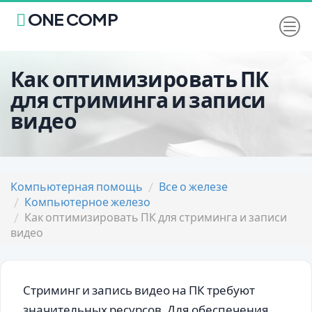
ONE COMP
Как оптимизировать ПК
для стриминга и записи
видео
Компьютерная помощь
Все о железе
Компьютерное железо
Как оптимизировать ПК для стриминга и записи
видео
Стриминг и запись видео на ПК требуют
значительных ресурсов. Для обеспечения