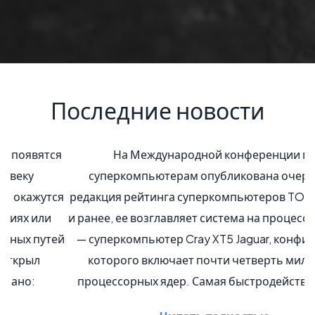
Последние новости
На Международной конференции по
суперкомпьютерам опубликована очередная
редакция рейтинга суперкомпьютеров TOP500. Как
и ранее, ее возглавляет система на процессорах AMD
— суперкомпьютер Cray XT5 Jaguar, конфигурация
которого включает почти четверть миллиона
процессорных ядер. Самая быстродействующая…