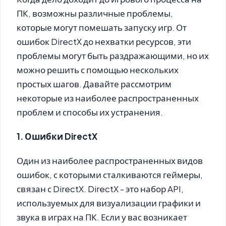
ПК, возможны различные проблемы,
которые могут помешать запуску игр. От
ошибок DirectX до нехватки ресурсов, эти
проблемы могут быть раздражающими, но их
можно решить с помощью нескольких
простых шагов. Давайте рассмотрим
некоторые из наиболее распространенных
проблем и способы их устранения.
1. Ошибки DirectX
Один из наиболее распространенных видов
ошибок, с которыми сталкиваются геймеры,
связан с DirectX. DirectX - это набор API,
используемых для визуализации графики и
звука в играх на ПК. Если у вас возникает