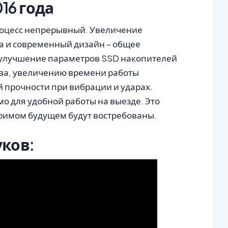
16 года
роцесс непрерывный. Увеличение
а и современный дизайн – общее
 улучшение параметров SSD накопителей
тва, увеличению времени работы
 прочности при вибрации и ударах.
о для удобной работы на выезде. Это
озримом будущем будут востребованы.
уков: