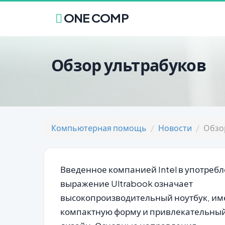
ONE COMP
Обзор ультрабуков
Компьютерная помощь
Новости
Обзо
Введенное компанией Intel в употреб
выражение Ultrabook означает
высокопроизводительный ноутбук, и
компактную форму и привлекательны