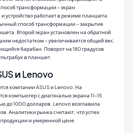
способ трансформации – экран
 и устройство работает в режиме планшета.
обычный способ трансформации – закрытие
ншета. Второй экран установлен на обратной
дним недостатком – увеличивается общий вес.
ющийся барабан. Поворот на 180 градусов
ультрабук в планшет.
US и Lenovo
тся компании ASUS и Lenovo. На
ся компьютер с диагональю экрана 11-15
ю до 1000 долларов. Lenovo возглавила
в. Аналитики рынка считают, что успех
 продукции и умеренной цене.