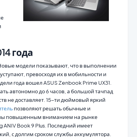
ие
и
14 года
Новые модели показывают, что в выполнении
уступают, превосходя их в мобильности и
одели года вошел ASUS Zenbook Prime UX31.
ать автономно до 6 часов, а большой тачпад
тв не доставляет. 15-ти дюймовый яркий
итель
позволяют решать обычные и
ены повышенным вниманием на рынке
 ANIV Book 9 Plus. Последний имеет
кий, с долгим сроком службы аккумулятора.