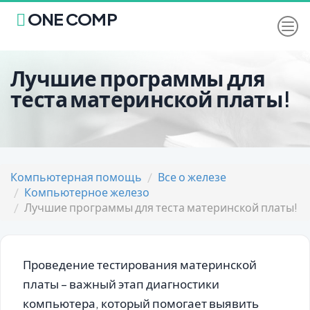
ONE COMP
Лучшие программы для
теста материнской платы!
Компьютерная помощь
Все о железе
Компьютерное железо
Лучшие программы для теста материнской платы!
Проведение тестирования материнской
платы – важный этап диагностики
компьютера, который помогает выявить