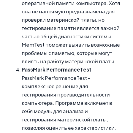
оперативной памяти компьютера. Хотя
она не напрямую предназначена для
проверки материнской платы, но
тестирование памяти является важной
частью общей диагностики системы.
MemTest поможет выявить возможные
проблемы с памятью, которые могут
влиять на работу материнской платы.
PassMark PerformanceTest
PassMark PerformanceTest –
комплексное решение для
тестирования производительности
компьютера. Программа включает в
себя модуль для анализа и
тестирования материнской платы,
позволяя оценить ее характеристики,