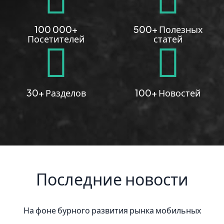
100 000+
500+ Полезных
Посетителей
статей
30+ Разделов
100+ Новостей
Последние новости
ного развития рынка мобильных
Память DDR4 SDRAM