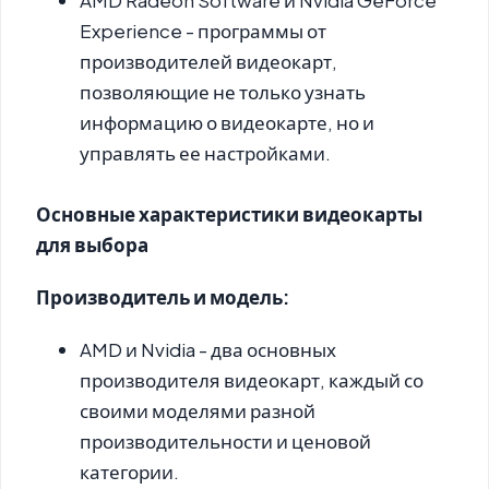
AMD Radeon Software и Nvidia GeForce
Experience - программы от
производителей видеокарт,
позволяющие не только узнать
информацию о видеокарте, но и
управлять ее настройками.
Основные характеристики видеокарты
для выбора
Производитель и модель:
AMD и Nvidia - два основных
производителя видеокарт, каждый со
своими моделями разной
производительности и ценовой
категории.