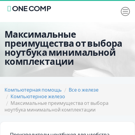
ONE COMP
Максимальные
преимущества от выбора
ноутбука минимальной
комплектации
Компьютерная помощь
Все о железе
Компьютерное железо
Максимальные преимущества от выбора
ноутбука минимальной комплектации
Производители ноутбуков для удобства