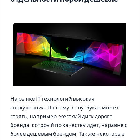
На рынке IT технологий высокая
конкуренция. Поэтому в ноутбуках может
стоять, например, жесткий диск дорого
бренда, который по качеству идет, наравне с
более дешевым брендом. Так же некоторые