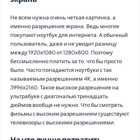
Не всем нужна очень четкая картинка, а
именно разрешение экрана. Ведь многие
покупают ноутбук для интернета. А обычный
пользователь, даже и не увидит разницу
между 1920х1080 от 1280х800. Поэтому
бессмысленно платить за то, что бы просто
было. Часто попадаются ноутбуки с так
называемым разрешением 4К, а именно
3996х2160. Такое высокое разрешение на
ультрабуке с диагональю тринадцать
дюймов вообще не нужно. Что бы смотреть
фильмы с высоким разрешением существуют
телевизоры с высокими разрешениями.
На что лучше потратить