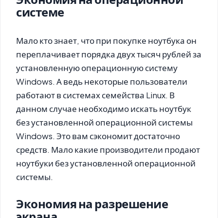
системе
Мало кто знает, что при покупке ноутбука он
переплачивает порядка двух тысяч рублей за
установленную операционную систему
Windows. А ведь некоторые пользователи
работают в системах семейства Linux. В
данном случае необходимо искать ноутбук
без установленной операционной системы
Windows. Это вам сэкономит достаточно
средств. Мало какие производители продают
ноутбуки без установленной операционной
системы.
Экономия на разрешение
экрана