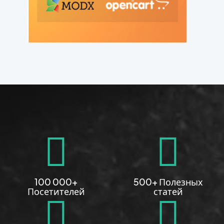
100 000+
500+ Полезных
Посетителей
статей