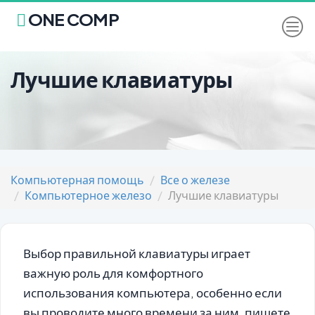
ONE COMP
Лучшие клавиатуры
Компьютерная помощь
Все о железе
Компьютерное железо
Лучшие клавиатуры
Выбор правильной клавиатуры играет
важную роль для комфортного
использования компьютера, особенно если
вы проводите много времени за ним, пишете