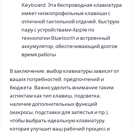
Keyboard. Эта беспроводная клавиатура
имеет низкопрофильные клавиши с
отличной тактильной отдачей, быструю
пару с устройствами Apple по
технологии Bluetooth и встроенный
аккумулятор, обеспечивающий долгое
время работы.
В заключение, выбор клавиатуры зависит от
ваших потребностей, предпочтений и
бюджета. Важно уделить внимание таким
аспектам как тип клавиш, подсветка,
наличие дополнительных функций
(макросы, подставки для запястья и пр.),
чтобы выбрать идеальную клавиатуру,
которая улучшит ваш рабочий процесс и