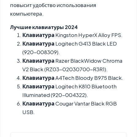
повысит удобство использования
компьютера.
Лучшие клавиатуры
2024
Клавиатура
Kingston HyperX Alloy FPS.
Клавиатура
Logitech G413 Black LED
(920-008309).
Клавиатура
Razer BlackWidow Chroma
V2 Black (RZ03-02030700-R3R1).
Клавиатура
A4Tech Bloody B975 Black.
Клавиатура
Logitech K810 Bluetooth
Illuminated (920-004322).
Клавиатура
Cougar Vantar Black RGB
USB.