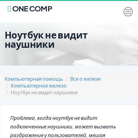
ONE COMP
Ноутбук не видит
наушники
Компьютерная помощь
Все о железе
Компьютерное железо
Ноутбук не видит наушники
Проблема, когда ноутбук не видит
подключенные наушники, может вызвать
раздражение у пользователей, мешая