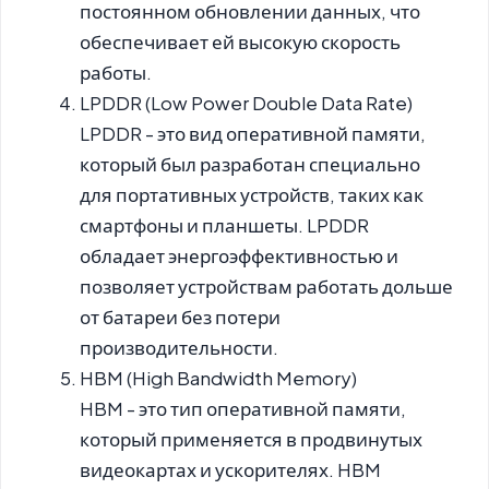
постоянном обновлении данных, что
обеспечивает ей высокую скорость
работы.
LPDDR (Low Power Double Data Rate)
LPDDR - это вид оперативной памяти,
который был разработан специально
для портативных устройств, таких как
смартфоны и планшеты. LPDDR
обладает энергоэффективностью и
позволяет устройствам работать дольше
от батареи без потери
производительности.
HBM (High Bandwidth Memory)
HBM - это тип оперативной памяти,
который применяется в продвинутых
видеокартах и ускорителях. HBM