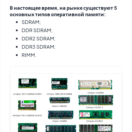
В настоящее время, на рынке существуют 5
основных типов
оперативной памяти
:
SDRAM;
DDR SDRAM;
DDR2 SDRAM;
DDR3 SDRAM;
RIMM.