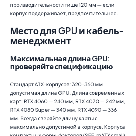
производительности тише 120 мм — если
корпус поддерживает, предпочтительнее.
Место для GPU и кабель-
менеджмент
Максимальная длина GPU:
проверяйте спецификацию
Стандарт ATX-корпусов: 320–360 мм
допустимая длина GPU. Длина современных
карт: RTX 4060 — 240 мм, RTX 4070 — 242 мм,
RTX 4080 Super — 340 мм, RTX 4090 — 336
мм. Всегда сверяйте длину карты с
максимально допустимой в корпусе. Корпуса
компактных форм-факторов (SFF, mATX small)