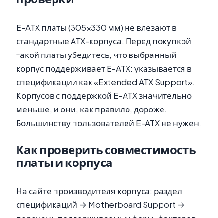
E-ATX платы (305×330 мм) не влезают в
стандартные ATX-корпуса. Перед покупкой
такой платы убедитесь, что выбранный
корпус поддерживает E-ATX: указывается в
спецификации как «Extended ATX Support».
Корпусов с поддержкой E-ATX значительно
меньше, и они, как правило, дороже.
Большинству пользователей E-ATX не нужен.
Как проверить совместимость
платы и корпуса
На сайте производителя корпуса: раздел
спецификаций → Motherboard Support →