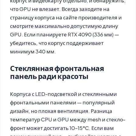
корпус и видеокарту отдельно, и обнаружить,
что GPU не влезает. Всегда заходите на
страницу корпуса на сайте производителя и
смотрите максимально допустимую длину
GPU. Если планируете RTX 4090 (336 мм) —
убедитесь, что корпус поддерживает
минимум 340 мм.
Стеклянная фронтальная
панель ради красоты
Корпуса с LED-подсветкой и стеклянными
фронтальными панелями — популярный
дизайн, но плохая вентиляция. Разница
температур CPU и GPU между mesh и стекло-
фронт может достигать 10–15°C. Если вам