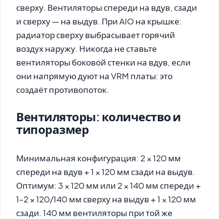
сверху. Вентиляторы спереди на вдув, сзади
и сверху — на выдув. При AIO на крышке:
радиатор сверху выбрасывает горячий
воздух наружу. Никогда не ставьте
вентиляторы боковой стенки на вдув, если
они напрямую дуют на VRM платы: это
создаёт противопоток.
Вентиляторы: количество и
типоразмер
Минимальная конфигурация: 2 × 120 мм
спереди на вдув + 1 × 120 мм сзади на выдув.
Оптимум: 3 × 120 мм или 2 × 140 мм спереди +
1–2 × 120/140 мм сверху на выдув + 1 × 120 мм
сзади. 140 мм вентиляторы при той же