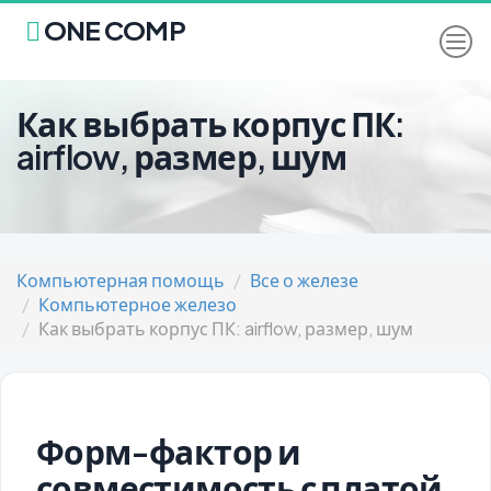
ONE COMP
Как выбрать корпус ПК:
airflow, размер, шум
Компьютерная помощь
Все о железе
Компьютерное железо
Как выбрать корпус ПК: airflow, размер, шум
Форм-фактор и
совместимость с платой