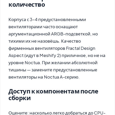
количество
Корпуса с 3–4 предустановленными
вентиляторами часто оснащают
аргументационной ARGB-подсветкой, но
тихими их не назовёшь. Качество
фирменных вентиляторов Fractal Design
Aspect (идут в Meshify 2) приличное, но не на
уровне Noctua. При желании абсолютной
тишины — замените предустановленные
вентиляторы на Noctua A-серию.
Доступ к компонентам после
сборки
Оцените: насколько легко добраться до CPU-