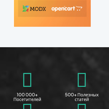
100 000+
500+ Полезных
Посетителей
статей