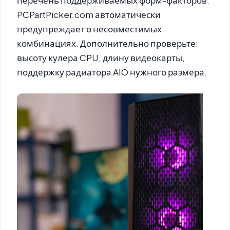
перечень поддерживаемых форм-факторов.
PCPartPicker.com автоматически
предупреждает о несовместимых
комбинациях. Дополнительно проверьте:
высоту кулера CPU, длину видеокарты,
поддержку радиатора AIO нужного размера.