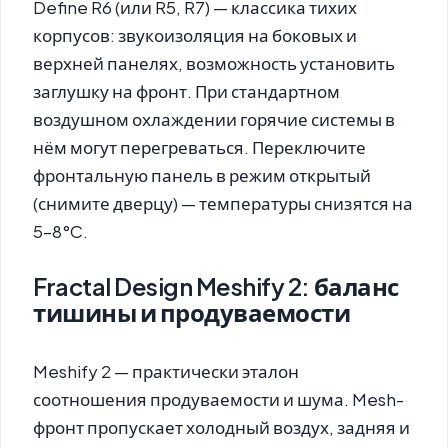
Define R6 (или R5, R7) — классика тихих
корпусов: звукоизоляция на боковых и
верхней панелях, возможность установить
заглушку на фронт. При стандартном
воздушном охлаждении горячие системы в
нём могут перегреваться. Переключите
фронтальную панель в режим открытый
(снимите дверцу) — температуры снизятся на
5–8°C.
Fractal Design Meshify 2: баланс
тишины и продуваемости
Meshify 2 — практически эталон
соотношения продуваемости и шума. Mesh-
фронт пропускает холодный воздух, задняя и