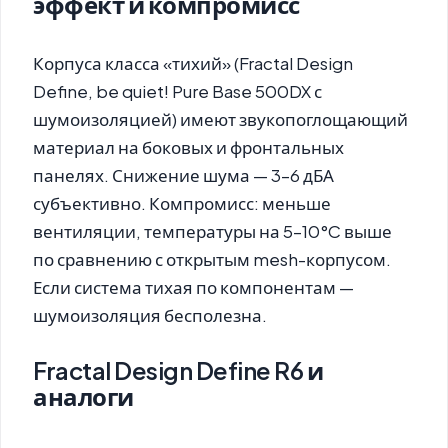
эффект и компромисс
Корпуса класса «тихий» (Fractal Design
Define, be quiet! Pure Base 500DX с
шумоизоляцией) имеют звукопоглощающий
материал на боковых и фронтальных
панелях. Снижение шума — 3–6 дБА
субъективно. Компромисс: меньше
вентиляции, температуры на 5–10°C выше
по сравнению с открытым mesh-корпусом.
Если система тихая по компонентам —
шумоизоляция бесполезна.
Fractal Design Define R6 и
аналоги