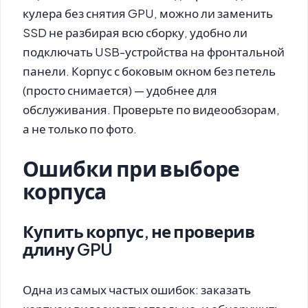
кулера без снятия GPU, можно ли заменить
SSD не разбирая всю сборку, удобно ли
подключать USB-устройства на фронтальной
панели. Корпус с боковым окном без петель
(просто снимается) — удобнее для
обслуживания. Проверьте по видеообзорам,
а не только по фото.
Ошибки при выборе
корпуса
Купить корпус, не проверив
длину GPU
Одна из самых частых ошибок: заказать