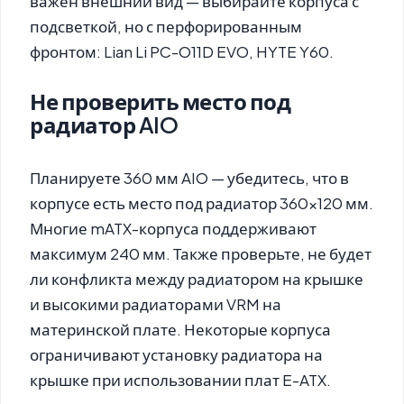
важен внешний вид — выбирайте корпуса с
подсветкой, но с перфорированным
фронтом: Lian Li PC-O11D EVO, HYTE Y60.
Не проверить место под
радиатор AIO
Планируете 360 мм AIO — убедитесь, что в
корпусе есть место под радиатор 360×120 мм.
Многие mATX-корпуса поддерживают
максимум 240 мм. Также проверьте, не будет
ли конфликта между радиатором на крышке
и высокими радиаторами VRM на
материнской плате. Некоторые корпуса
ограничивают установку радиатора на
крышке при использовании плат E-ATX.