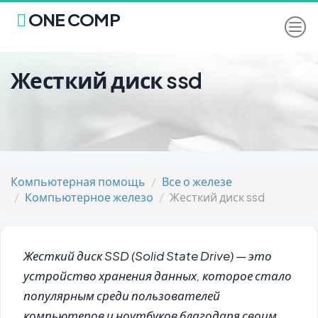
ONE COMP
Жесткий диск ssd
Компьютерная помощь
Все о железе
Компьютерное железо
Жесткий диск ssd
Жесткий диск SSD (Solid State Drive) — это
устройство хранения данных, которое стало
популярным среди пользователей
компьютеров и ноутбуков благодаря своим