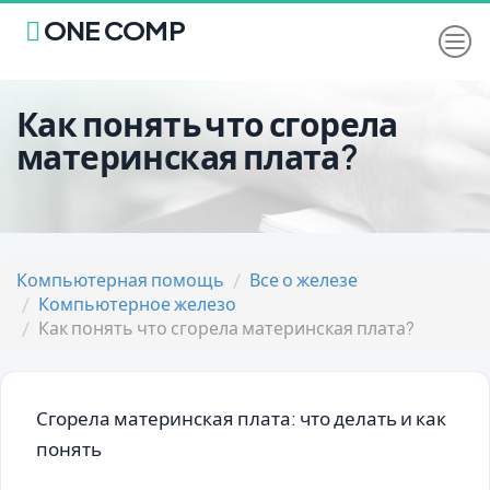
ONE COMP
Как понять что сгорела
материнская плата?
Компьютерная помощь
Все о железе
Компьютерное железо
Как понять что сгорела материнская плата?
Сгорела материнская плата: что делать и как
понять