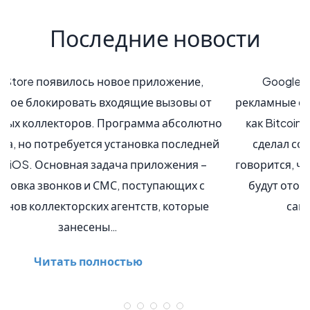
Последние новости
Google объявила о том, что она отклоняет
рекламные объявления для криптовариантов, таких
как Bitcoin, в своих сервисах. Технический гигант
сделал сообщение об обновлении , в котором
говорится, что объявления для криптоконверсий не
будут отображаться на принадлежащих Google
сайтах, любых видео на YouTube…
Читать полностью