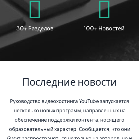
30+ Разделов
100+ Новостей
Последние новости
Руководство видеохостинга YouTube запускается
несколько новых программ, направленных на
обеспечение поддержки контента, носящего
образовательный характер. Сообщается, что они
будут распространяться не только на авторов, но и