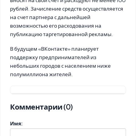
вносят на свой счет и расходуют не менее 100
рублей. Зачисление средств осуществляется
на счет партнера с дальнейшей
возможностью его расходования на
публикацию таргетированной рекламы.
В будущем «ВКонтакте» планирует
поддержку предпринимателей из
небольших городов с населением ниже
полумиллиона жителей.
Комментарии (0)
Имя: