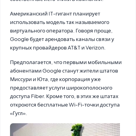
Американский IT-гигант планирует
использовать модель так называемого
виртуального оператора. Говоря проще,
Google будет арендовать каналы связи у
крупных провайдеров AT&T и Verizon.
Предполагается, что первыми мобильными
абонентами Google станут жители штатов
Миссури и Юта, где корпорация уже
предоставляет услуги широкополосного
доступа Fiber. Кроме того, в этих же штатах
откроются бесплатные Wi-Fi-точки доступа
«Гугл».