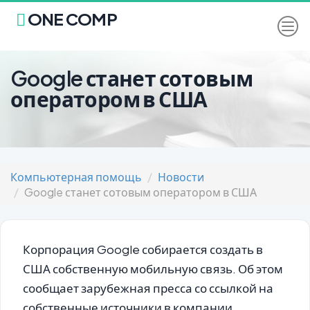
ONE COMP
Google станет сотовым
оператором в США
Компьютерная помощь
Новости
Google станет сотовым оператором в США
Корпорация Google собирается создать в
США собственную мобильную связь. Об этом
сообщает зарубежная пресса со ссылкой на
собственные источники в компании.