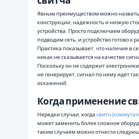
свитча
Явным преимуществом можно назвать
конструкции, надежность и низкую сто
устройства. Просто подключаем обору
подводим сеть, и устройство готово к р
Практика показывает, что наличие в се
никак не сказывается на качестве сигн
Поскольку он не содержит электроники
не генерирует, сигнал по нему идет так
искажений.
Когда применение с
Нередки случаи, когда
свитч (коммутат
может заменить более сложное оборуд
таким случаям можно отнести следую