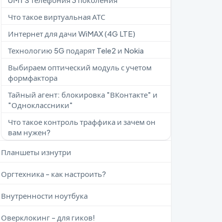
Что такое виртуальная АТС
Интернет для дачи WiMAX (4G LTE)
Технологию 5G подарят Tele2 и Nokia
Выбираем оптический модуль с учетом
формфактора
Тайный агент: блокировка "ВКонтакте" и
"Одноклассники"
Что такое контроль траффика и зачем он
вам нужен?
Планшеты изнутри
Оргтехника - как настроить?
Внутренности ноутбука
Оверклокинг - для гиков!