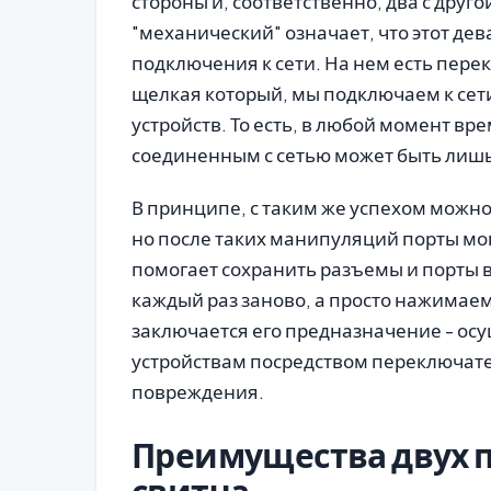
стороны и, соответственно, два с друго
"механический" означает, что этот дев
подключения к сети. На нем есть пере
щелкая который, мы подключаем к сети
устройств. То есть, в любой момент вр
соединенным с сетью может быть лиш
В принципе, с таким же успехом можно
но после таких манипуляций порты могу
помогает сохранить разъемы и порты в
каждый раз заново, а просто нажимаем
заключается его предназначение - осу
устройствам посредством переключате
повреждения.
Преимущества двух 