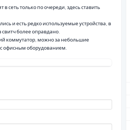
т в сеть только по очереди, здесь ставить
ись и есть редко используемые устройства, в
 свитч более оправдано.
ий коммутатор, можно за небольшие
с офисным оборудованием.