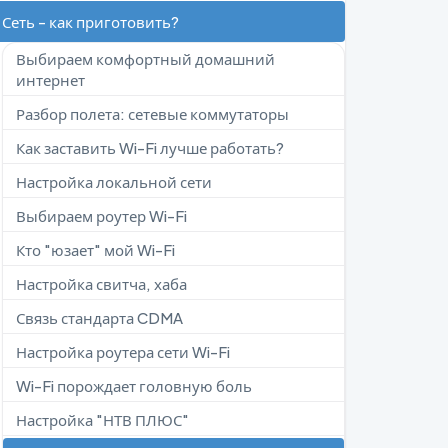
Сеть - как приготовить?
Выбираем комфортный домашний
интернет
Разбор полета: сетевые коммутаторы
Как заставить Wi-Fi лучше работать?
Настройка локальной сети
Выбираем роутер Wi-Fi
Кто "юзает" мой Wi-Fi
Настройка свитча, хаба
Связь стандарта CDMA
Настройка роутера сети Wi-Fi
Wi-Fi порождает головную боль
Настройка "НТВ ПЛЮС"