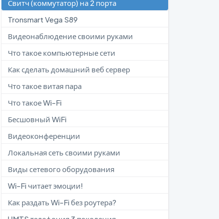
Свитч (коммутатор) на 2 порта
Tronsmart Vega S89
Видеонаблюдение своими руками
Что такое компьютерные сети
Как сделать домашний веб сервер
Что такое витая пара
Что такое Wi-Fi
Бесшовный WiFi
Видеоконференции
Локальная сеть своими руками
Виды сетевого оборудования
Wi-Fi читает эмоции!
Как раздать Wi-Fi без роутера?
UMTS телефония 3 поколения