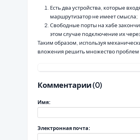
Есть два устройства, которые входя
маршрутизатор не имеет смысла;
Свободные порты на хабе закончил
этом случае подключение их через
Таким образом, используя механическ
вложения решить множество проблем 
Комментарии (0)
Имя:
Электронная почта: