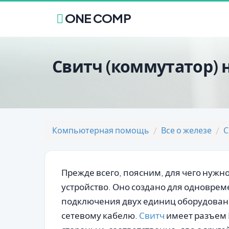
ONE COMP
Свитч (коммутатор) 
Компьютерная помощь
Все о железе
С
Прежде всего, поясним, для чего нужно
устройство. Оно создано для одновре
подключения двух единиц оборудован
сетевому кабелю.
Свитч
имеет разъем 