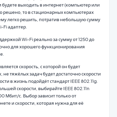
 и будете выходить в интернет (компьютер или
 это решено, то в стационарных компьютерах
лему легко решить, потратив небольшую сумму
i-Fi адаптер.
держкой Wi-Fi реально за сумму от 1250 до
аточно для хорошего функционирования
е.
вляется скорость, с которой он будет
 не тяжёлых задач будет достаточно скорости
ости в жизнь подойдёт стандарт IEEE 802.11g.
льшей скорости, выбирайте IEEE 802.11n
0 Мбит/с. Выбор зависит только от
ете и скорости, которая нужна для её