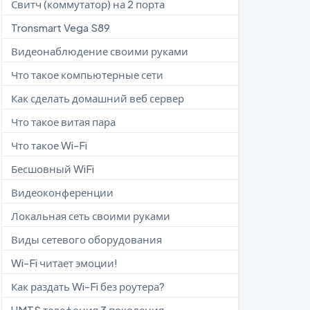
Свитч (коммутатор) на 2 порта
Tronsmart Vega S89
Видеонаблюдение своими руками
Что такое компьютерные сети
Как сделать домашний веб сервер
Что такое витая пара
Что такое Wi-Fi
Бесшовный WiFi
Видеоконференции
Локальная сеть своими руками
Виды сетевого оборудования
Wi-Fi читает эмоции!
Как раздать Wi-Fi без роутера?
UMTS телефония 3 поколения