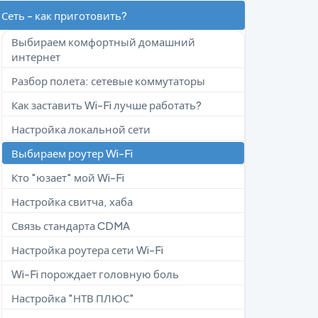
Сеть - как приготовить?
Выбираем комфортный домашний
интернет
Разбор полета: сетевые коммутаторы
Как заставить Wi-Fi лучше работать?
Настройка локальной сети
Выбираем роутер Wi-Fi
Кто "юзает" мой Wi-Fi
Настройка свитча, хаба
Связь стандарта CDMA
Настройка роутера сети Wi-Fi
Wi-Fi порождает головную боль
Настройка "НТВ ПЛЮС"