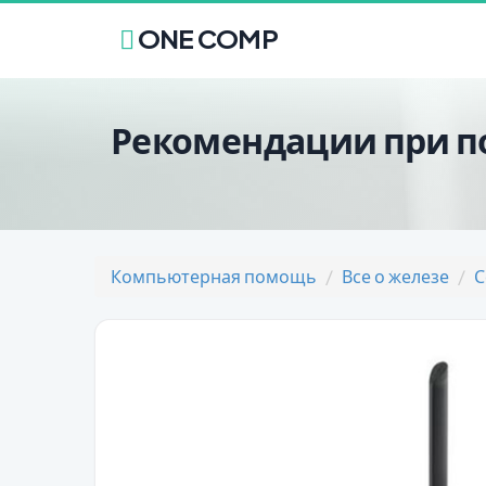
ONE COMP
Рекомендации при п
Компьютерная помощь
Все о железе
С