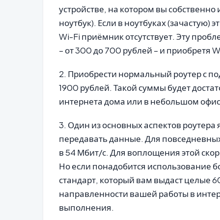
устройстве, на котором вы собственно
ноутбук). Если в ноутбуках (зачастую)
Wi-Fi приёмник отсутствует. Эту проб
– от 300 до 700 рублей – и приобретя W
2. Приобрести нормальный роутер с под
1900 рублей. Такой суммы будет дост
интернета дома или в небольшом офис
3. Один из основных аспектов роутера я
передавать данные. Для повседневных,
в 54 Мбит/с. Для воплощения этой скор
Но если понадобится использование бо
стандарт, который вам выдаст целые 60
направленности вашей работы в интерн
выполнения.