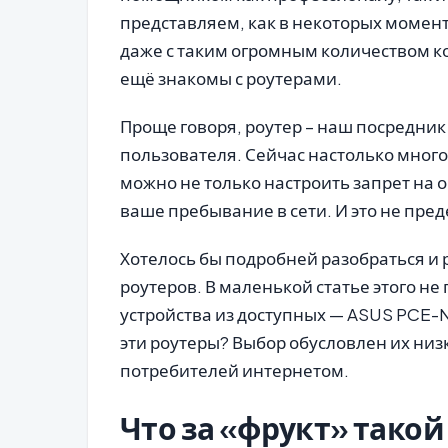
представляем, как в некоторых момент
даже с таким огромным количеством к
ещё знакомы с роутерами.
Проще говоря, роутер – наш посредни
пользователя. Сейчас настолько мног
можно не только настроить запрет на 
ваше пребывание в сети. И это не пред
Хотелось бы подробней разобраться и
роутеров. В маленькой статье этого не
устройства из доступных — ASUS PCE-
эти роутеры? Выбор обусловлен их низ
потребителей интернетом.
Что за «фрукт» такой