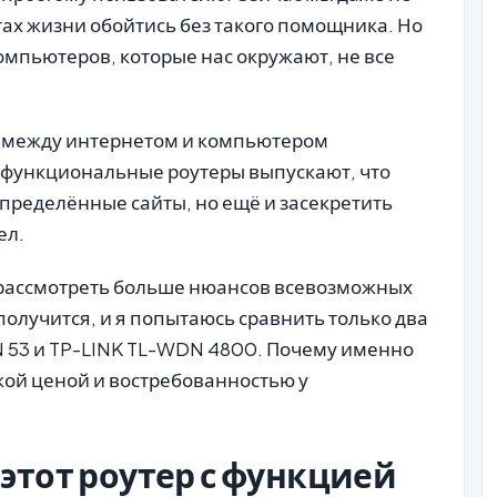
ах жизни обойтись без такого помощника. Но
омпьютеров, которые нас окружают, не все
к между интернетом и компьютером
офункциональные роутеры выпускают, что
определённые сайты, но ещё и засекретить
ел.
 рассмотреть больше нюансов всевозможных
 получится, и я попытаюсь сравнить только два
N 53 и TP-LINK TL-WDN 4800. Почему именно
кой ценой и востребованностью у
 этот роутер с функцией