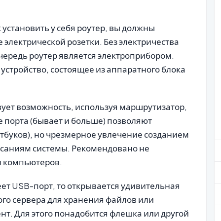
к установить у себя роутер, вы должны
е электрической розетки. Без электричества
очередь роутер является электроприбором.
 устройство, состоящее из аппаратного блока
твует возможность, используя маршрутизатор,
е порта (бывает и больше) позволяют
утбуков), но чрезмерное увлечение созданием
исаниям системы. Рекомендовано не
и компьютеров.
еет USB-порт, то открывается удивительная
го сервера для хранения файлов или
ент. Для этого понадобится флешка или другой