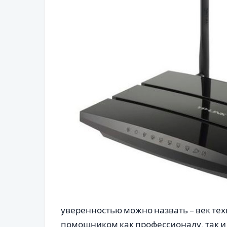
уверенностью можно назвать – век те
помощником как профессионалу, так и