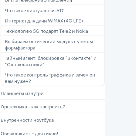
Что такое виртуальная АТС
Интернет для дачи WiMAX (4G LTE)
Технологию 5G подарят Tele2 и Nokia
Выбираем оптический модуль с учетом
формфактора
Тайный агент: блокировка "ВКонтакте" и
"Одноклассники"
Что такое контроль траффика и зачем он
вам нужен?
Планшеты изнутри
Оргтехника - как настроить?
Внутренности ноутбука
Оверклокинг - для гиков!