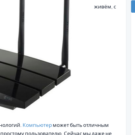
живём, с
хнологий.
Компьютер
может быть отличным
 простому пользователю. Сейчас мы даже не