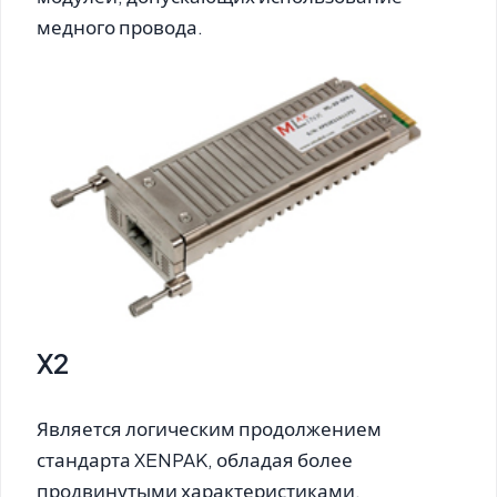
медного провода.
X2
Является логическим продолжением
стандарта XENPAK, обладая более
продвинутыми характеристиками.