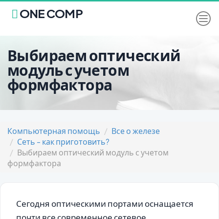
ONE COMP
Выбираем оптический
модуль с учетом
формфактора
Компьютерная помощь
Все о железе
Сеть - как приготовить?
Выбираем оптический модуль с учетом
формфактора
Сегодня оптическими портами оснащается
почти все современное сетевое