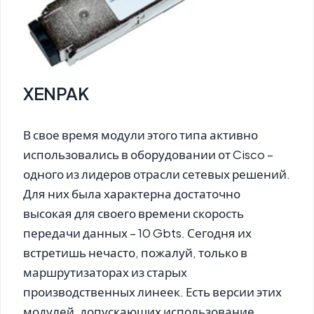
XENPAK
В свое время модули этого типа активно
использовались в оборудовании от Cisco –
одного из лидеров отрасли сетевых решений.
Для них была характерна достаточно
высокая для своего времени скорость
передачи данных – 10 Gbts. Сегодня их
встретишь нечасто, пожалуй, только в
маршрутизаторах из старых
производственных линеек. Есть версии этих
модулей, допускающих использование