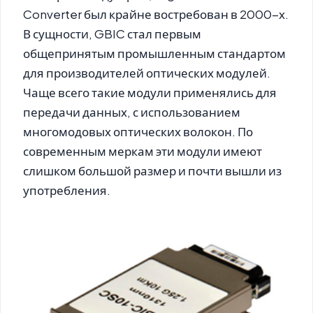
Converter был крайне востребован в 2000-х.
В сущности, GBIC стал первым
общепринятым промышленным стандартом
для производителей оптических модулей.
Чаще всего такие модули применялись для
передачи данных, с использованием
многомодовых оптических волокон. По
современным меркам эти модули имеют
слишком большой размер и почти вышли из
употребления.