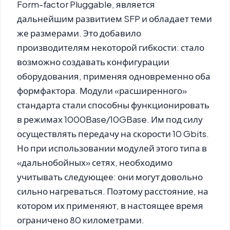
Form-factor Pluggable, является
дальнейшим развитием SFP и обладает теми
же размерами. Это добавило
производителям некоторой гибкости: стало
возможно создавать конфигурации
оборудования, применяя одновременно оба
формфактора. Модули «расширенного»
стандарта стали способны функционировать
в режимах 1000Base/10GBase. Им под силу
осуществлять передачу на скорости 10 Gbits.
Но при использовании модулей этого типа в
«дальнобойных» сетях, необходимо
учитывать следующее: они могут довольно
сильно нагреваться. Поэтому расстояние, на
котором их применяют, в настоящее время
ограничено 80 километрами.