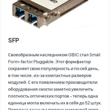
SFP
Своеобразным наследником GBIC стал Small
Form-factor Pluggable. Этот формфактор
сохраняет свою популярность и по сей день,
в том числе, из-за компактных размеров
модулей. С его появлением производители
оборудования смогли заметно увеличить
плотность оптических портов – теперь одна
единица могла включать их в себя до 52 штук.
Передача данных с помощью модулей этого