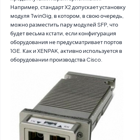
Например, стандарт X2 допускает установку
модуля TwinGig, в котором, в свою очередь,
можно разместить пару модулей SFP, что
будет весьма кстати, если конфигурация
оборудования не предусматривает портов
1GE. Как и XENPAK, активно используется в
оборудовании производства Cisco.