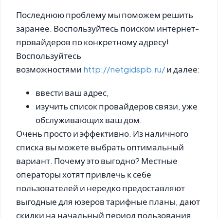
Последнюю проблему мы поможем решить
заранее. Воспользуйтесь поиском интернет-
провайдеров по конкретному адресу!
Воспользуйтесь
возможностями
http://netgidspb.ru/
и далее
:
ввести ваш адрес,
изучить список провайдеров связи, уже
обслуживающих ваш дом.
Очень просто и эффективно. Из наличного
списка вы можете выбрать оптимальный
вариант. Почему это выгодно? Местные
операторы хотят привлечь к себе
пользователей и нередко предоставляют
выгодные для юзеров тарифные планы, дают
скидки на начальный период пользования