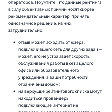
операторов. Но учтите, что данные рейтинга
в силу объективных причин носят скорее
рекомендательный характер, принять
однозначное решение, из них,
затруднительно:
отзыв может исходить от юзера,
подключившего сеть для других задач —
может, его не устраивает скорость
обслуживания работы в сети целого
офиса или образовательного
учреждения, а ваши потребности
ограничены домом;
на верхушке рейтингового списка могут
находиться провайдеры,
подключающие интернет не
подходящим для вас способом (пример: