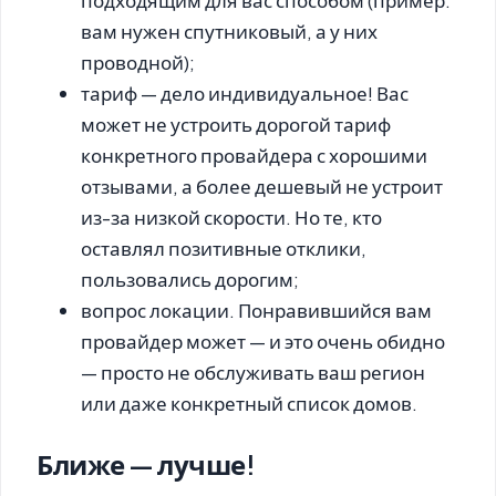
вам нужен спутниковый, а у них
проводной);
тариф — дело индивидуальное! Вас
может не устроить дорогой тариф
конкретного провайдера с хорошими
отзывами, а более дешевый не устроит
из-за низкой скорости. Но те, кто
оставлял позитивные отклики,
пользовались дорогим;
вопрос локации. Понравившийся вам
провайдер может — и это очень обидно
— просто не обслуживать ваш регион
или даже конкретный список домов.
Ближе — лучше!