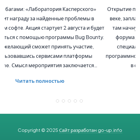
Открытие первого города, созданного в России в 21
веке, запланировано на 09.06.2015. В тот же день
там начнут свое общение участники интернет-
форума, а также откроется конференция ИТ-
специалистов, занимающихся разработкой
программного обеспечения. Про новый город Всего
в сорока километрах от Казани…
Читать полностью
Copyright © 2025
Сайт разработан go-up.info