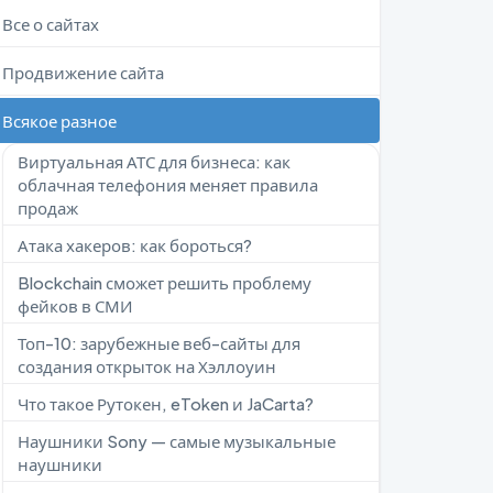
Все о сайтах
Продвижение сайта
Всякое разное
Виртуальная АТС для бизнеса: как
облачная телефония меняет правила
продаж
Атака хакеров: как бороться?
Blockchain сможет решить проблему
фейков в СМИ
Топ-10: зарубежные веб-сайты для
создания открыток на Хэллоуин
Что такое Рутокен, eToken и JaCarta?
Наушники Sony — самые музыкальные
наушники