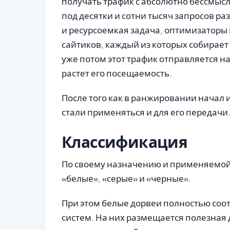
получать трафик с абсолютно бессмысл
под десятки и сотни тысяч запросов 
и ресурсоемкая задача, оптимизаторы 
сайтиков, каждый из которых собирает
уже потом этот трафик отправляется на
растет его посещаемость.
После того как в ранжировании начал 
стали применяться и для его передачи
Классификация
По своему назначению и применяемой 
«белые», «серые» и «черные».
При этом белые дорвеи полностью соо
систем. На них размещается полезная