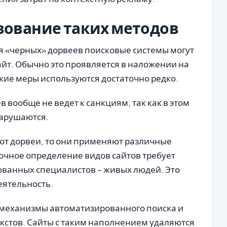
зование таких методов
 «черных» дорвеев поисковые системы могут
йт. Обычно это проявляется в наложении на
акие меры используются достаточно редко.
 вообще не ведет к санкциям, так как в этом
нарушаются.
ют дорвеи, то они применяют различные
очное определение видов сайтов требует
ванных специалистов – живых людей. Это
еятельность.
 механизмы автоматизированного поиска и
стов. Сайты с таким наполнением удаляются