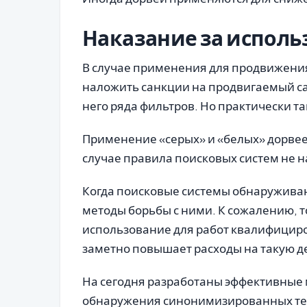
Наказание за исполь
В случае применения для продвижения
наложить санкции на продвигаемый са
него ряда фильтров. Но практически т
Применение «серых» и «белых» дорвеев
случае правила поисковых систем не 
Когда поисковые системы обнаружива
методы борьбы с ними. К сожалению, т
использование для работ квалифициро
заметно повышает расходы на такую д
На сегодня разработаны эффективные
обнаружения синонимизированных тек