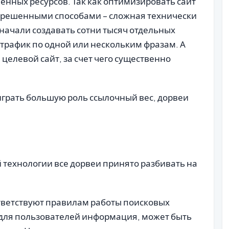
енных ресурсов. Так как оптимизировать сайт
разрешенными способами – сложная технически
начали создавать сотни тысяч отдельных
 трафик по одной или нескольким фразам. А
 целевой сайт, за счет чего существенно
играть большую роль ссылочный вес, дорвеи
.
технологии все дорвеи принято разбивать на
тветствуют правилам работы поисковых
 для пользователей информация, может быть