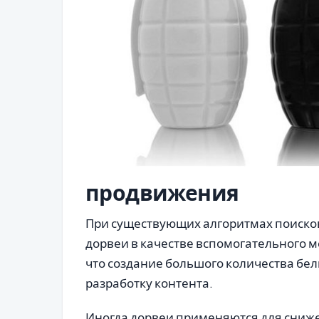
продвижения
При существующих алгоритмах поиско
дорвеи в качестве вспомогательного 
что создание большого количества белы
разработку контента.
Иногда дорвеи применяются для сниже