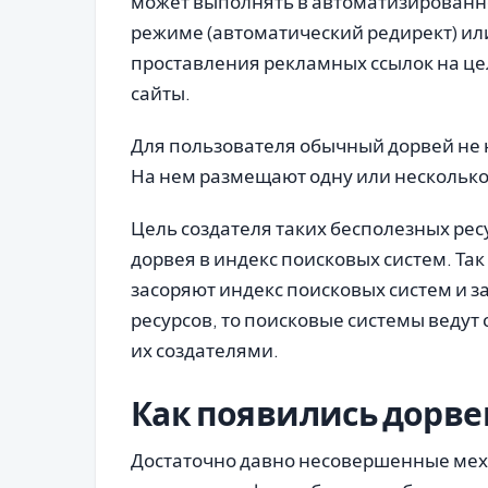
может выполнять в автоматизирован
режиме (автоматический редирект) ил
проставления рекламных ссылок на ц
сайты.
Для пользователя обычный дорвей не 
На нем размещают одну или несколько
Цель создателя таких бесполезных рес
дорвея в индекс поисковых систем. Та
засоряют индекс поисковых систем и 
ресурсов, то поисковые системы ведут
их создателями.
Как появились дорве
Достаточно давно несовершенные ме