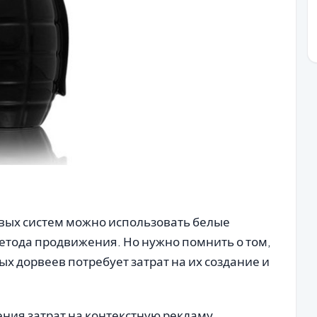
вых систем можно использовать белые
метода продвижения. Но нужно помнить о том,
х дорвеев потребует затрат на их создание и
ния затрат на контекстную рекламу.