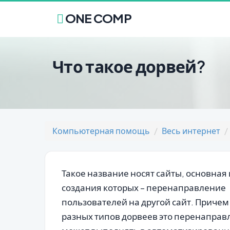
ONE COMP
Что такое дорвей?
Компьютерная помощь
Весь интернет
Такое название носят сайты, основная
создания которых – перенаправление
пользователей на другой сайт. Причем
разных типов дорвеев это перенаправ