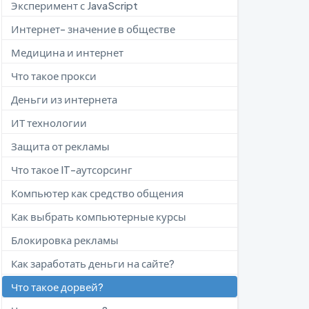
Эксперимент с JavaScript
Интернет- значение в обществе
Медицина и интернет
Что такое прокси
Деньги из интернета
ИТ технологии
Защита от рекламы
Что такое IT-аутсорсинг
Компьютер как средство общения
Как выбрать компьютерные курсы
Блокировка рекламы
Как заработать деньги на сайте?
Что такое дорвей?