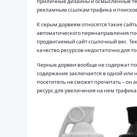
приличные дизайны и осмысленные тек
рекламным ссылкам трафика и поисков
К серым дорвеям относятся такие сайт
автоматического перенаправления пос
продвигаемый сайт ссылочный вес. Те
качество ресурсов недостаточно для т
Черные дорвеи вообще не содержат п
содержание заключается в одной или н
посетитель не сможет прочитать – он
ресурс для увеличения на нем трафика