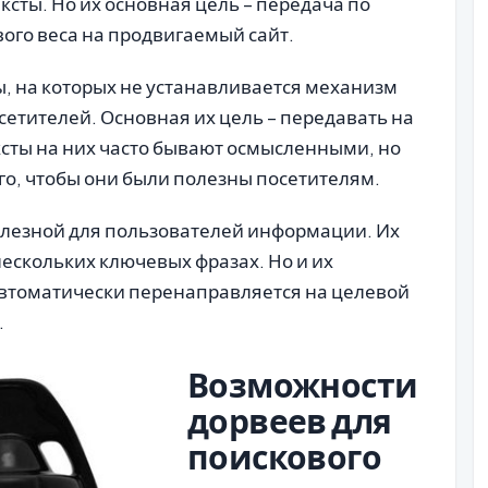
сты. Но их основная цель – передача по
ого веса на продвигаемый сайт.
ы, на которых не устанавливается механизм
етителей. Основная их цель – передавать на
ксты на них часто бывают осмысленными, но
ого, чтобы они были полезны посетителям.
олезной для пользователей информации. Их
ескольких ключевых фразах. Но и их
 автоматически перенаправляется на целевой
.
Возможности
дорвеев для
поискового