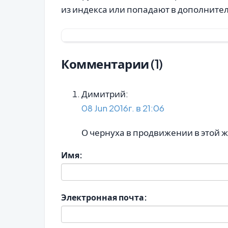
из индекса или попадают в дополните
Комментарии (1)
Димитрий:
08 Jun 2016г. в 21:06
О чернуха в продвижении в этой 
Имя:
Электронная почта: