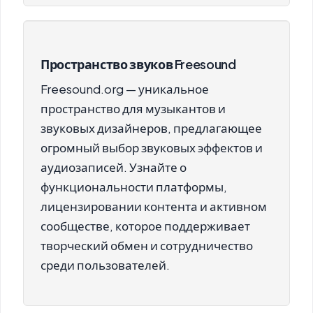
Пространство звуков Freesound
Freesound.org — уникальное
пространство для музыкантов и
звуковых дизайнеров, предлагающее
огромный выбор звуковых эффектов и
аудиозаписей. Узнайте о
функциональности платформы,
лицензировании контента и активном
сообществе, которое поддерживает
творческий обмен и сотрудничество
среди пользователей.