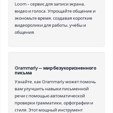
Loom – сервис для записи экрана,
видео и голоса. Упрощайте общение и
экономьте время, создавая короткие
видеоролики для работы, учёбы и
общения.
Grammarly — мир безукоризненного
письма
Узнайте, как Grammarly может помочь
вам улучшить навыки письменной
речи с помощью автоматической
проверки грамматики, орфографии и
стиля. Этот мощный инструмент