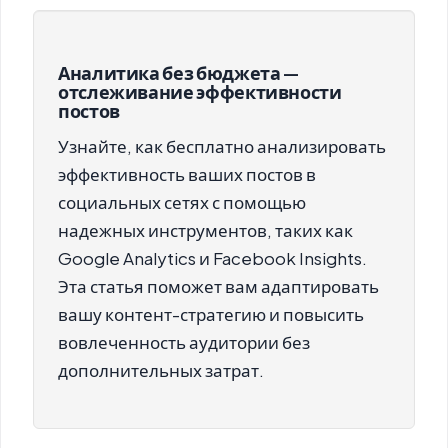
Аналитика без бюджета —
отслеживание эффективности
постов
Узнайте, как бесплатно анализировать
эффективность ваших постов в
социальных сетях с помощью
надежных инструментов, таких как
Google Analytics и Facebook Insights.
Эта статья поможет вам адаптировать
вашу контент-стратегию и повысить
вовлеченность аудитории без
дополнительных затрат.