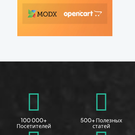
100 000+
500+ Полезных
Посетителей
статей