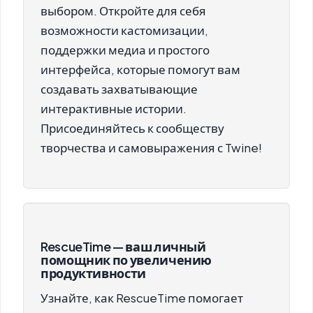
выбором. Откройте для себя
возможности кастомизации,
поддержки медиа и простого
интерфейса, которые помогут вам
создавать захватывающие
интерактивные истории.
Присоединяйтесь к сообществу
творчества и самовыражения с Twine!
RescueTime — ваш личный
помощник по увеличению
продуктивности
Узнайте, как RescueTime помогает