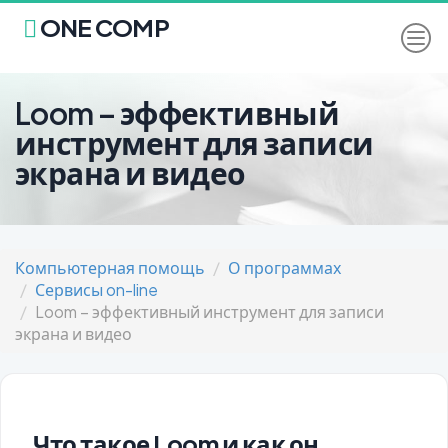
ONE COMP
Loom – эффективный
инструмент для записи
экрана и видео
Компьютерная помощь
О программах
Сервисы on-line
Loom – эффективный инструмент для записи
экрана и видео
Что такое Loom и как он