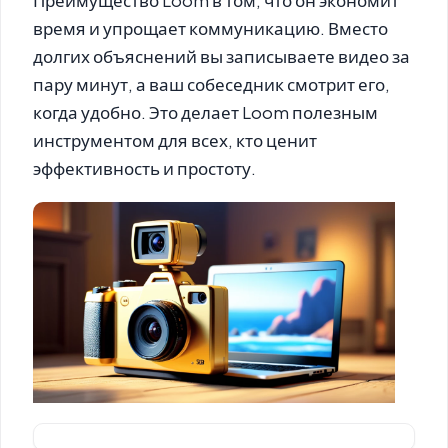
Преимущество Loom в том, что он экономит
время и упрощает коммуникацию. Вместо
долгих объяснений вы записываете видео за
пару минут, а ваш собеседник смотрит его,
когда удобно. Это делает Loom полезным
инструментом для всех, кто ценит
эффективность и простоту.