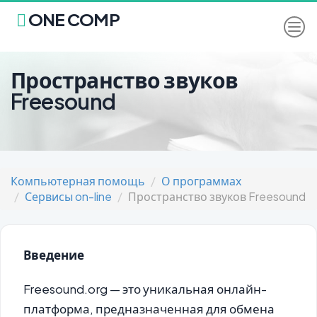
ONE COMP
Пространство звуков
Freesound
Компьютерная помощь
О программах
Сервисы on-line
Пространство звуков Freesound
Введение
Freesound.org — это уникальная онлайн-
платформа, предназначенная для обмена