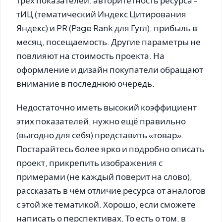
трёх показателей: авторитетность ресурса -
тИЦ (тематический Индекс Цитирования
Яндекс) и PR (Page Rank для Гугл), прибыль в
месяц, посещаемость. Другие параметры не
повлияют на стоимость проекта. На
оформление и дизайн покупатели обращают
внимание в последнюю очередь.
Недостаточно иметь высокий коэффициент
этих показателей, нужно ещё правильно
(выгодно для себя) представить «товар».
Постарайтесь более ярко и подробно описать
проект, прикрепить изображения с
примерами (не каждый поверит на слово),
рассказать в чём отличие ресурса от аналогов
с этой же тематикой. Хорошо, если сможете
написать о перспективах. То есть о том, в