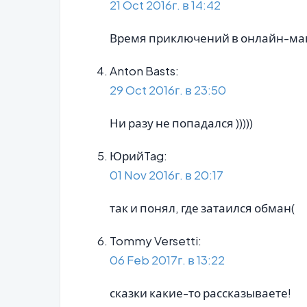
21 Oct 2016г. в 14:42
Время приключений в онлайн-ма
Anton Basts:
29 Oct 2016г. в 23:50
Ни разу не попадался )))))
ЮрийTag:
01 Nov 2016г. в 20:17
так и понял, где затаился обман(
Tommy Versetti:
06 Feb 2017г. в 13:22
сказки какие-то рассказываете!