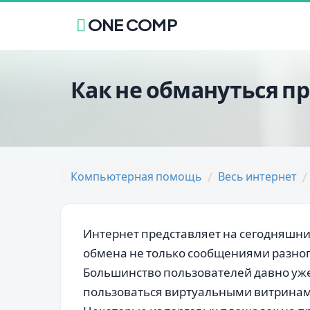
ONE COMP
Как не обмануться п
Компьютерная помощь
Весь интернет
Интернет представляет на сегодняшн
обмена не только сообщениями разног
Большинство пользователей давно уже
пользоваться виртуальными витринами,