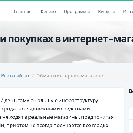
Главная
Железо
Программы
Вирусы
Инт
ри покупках в интернет-ма
Все о сайтах
Обман в интернет-магазине
В
ий день самую большую инфраструктуру
о рода, но и денежными средствами.
 не ходят в реальные магазины, предпочитая
 при этом не всегда получается всё гладко.