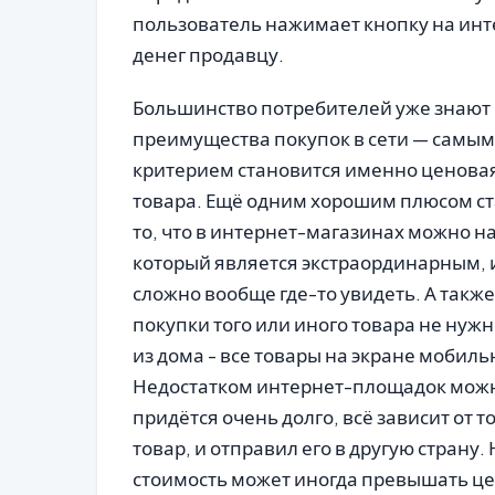
пользователь нажимает кнопку на инт
денег продавцу.
Большинство потребителей уже знают 
преимущества покупок в сети — самы
критерием становится именно ценовая
товара. Ещё одним хорошим плюсом с
то, что в интернет-магазинах можно на
который является экстраординарным, и
сложно вообще где-то увидеть. А также
покупки того или иного товара не нуж
из дома - все товары на экране мобил
Недостатком интернет-площадок можно
придётся очень долго, всё зависит от 
товар, и отправил его в другую страну
стоимость может иногда превышать цен