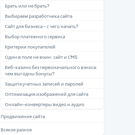
Брать или не брать?
Выбираем разработчика сайта
Сайт для бизнеса - с чего начать?
Выбор платежного сервиса
Критерии покупателей
Один в поле не воин: сайт и СMS
Веб-казино без первоначального взноса:
чем выгодны бонусы?
Защита учетных записей и паролей
Оптимизация изображений для сайта
Онлайн-конвертеры видео и аудио
Продвижение сайта
Всякое разное