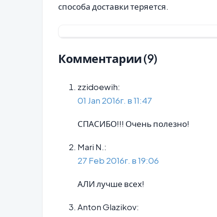
способа доставки теряется.
Комментарии (9)
zzidoewih:
01 Jan 2016г. в 11:47
СПАСИБО!!! Очень полезно!
Mari N.:
27 Feb 2016г. в 19:06
АЛИ лучше всех!
Anton Glazikov: