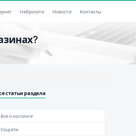
ернет
Нейросети
Новости
Контакты
газинах?
се статьи раздела
Все о хостинге
Соцсети