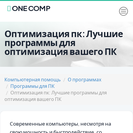
ONE COMP
Оптимизация пк: Лучшие
программы для
оптимизация вашего ПК
Компьютерная помощь
О программах
Программы для ПК
Оптимизация пк: Лучшие программы для
оптимизация вашего ПК
Современные компьютеры, несмотря на
свою мощность и быстродействие, со