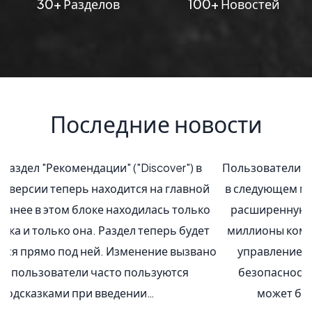
30+ Разделов
100+ Новостей
Последние новости
Пользователи Windows XP должны принять решение
в следующем месяце. Когда Microsoft заканчивается
расширенную поддержку операционной системы,
миллионы компьютерных систем, работающих под
управлением XP не будет получать обновления
безопасности больше от компании. Хотя это не
может быть проблемой, в зависимости…