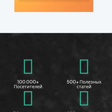
100 000+
500+ Полезных
Посетителей
статей