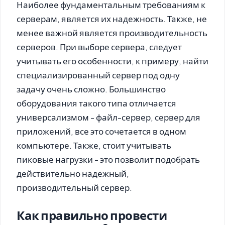
Наиболее фундаментальным требованиям к
серверам, является их надежность. Также, не
менее важной является производительность
серверов. При выборе сервера, следует
учитывать его особенности, к примеру, найти
специализированный сервер под одну
задачу очень сложно. Большинство
оборудования такого типа отличается
универсализмом - файл-сервер, сервер для
приложений, все это сочетается в одном
компьютере. Также, стоит учитывать
пиковые нагрузки - это позволит подобрать
действительно надежный,
производительный сервер.
Как правильно провести