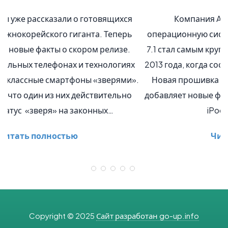
Компания Apple обновила мобильную
операционную систему iOS до версии 7.1. Анонс iOS
7.1 стал самым крупным обновлением ОС с сентября
2013 года, когда состоялся официальный релиз iOS 7.
Новая прошивка исправляет целый ряд ошибок и
добавляет новые функции устройствам iPhone, iPad и
iPod touch. Главным…
Читать полностью
Copyright © 2025
Сайт разработан go-up.info