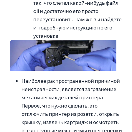
так, что слетел какой-нибудь файл
dll и достаточно его просто
переустановить. Там же вы найдете
и подробную инструкцию по его
установке.
Наиболее распространенной причиной
неисправности, является загрязнение
механических деталей принтера.
Первое, что нужно сделать, это
отключить принтер из розетки, открыть
крышку, извлечь картридж и осмотреть
все доступные механизмы и шестеренки