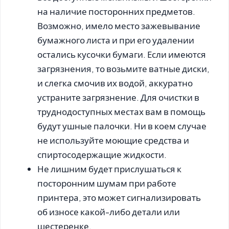
на наличие посторонних предметов.
Возможно, имело место зажевывание
бумажного листа и при его удалении
остались кусочки бумаги. Если имеются
загрязнения, то возьмите ватные диски,
и слегка смочив их водой, аккуратно
устраните загрязнение. Для очистки в
труднодоступных местах вам в помощь
будут ушные палочки. Ни в коем случае
не используйте моющие средства и
спиртосодержащие жидкости.
Не лишним будет прислушаться к
посторонним шумам при работе
принтера, это может сигнализировать
об износе какой-либо детали или
шестеренке.