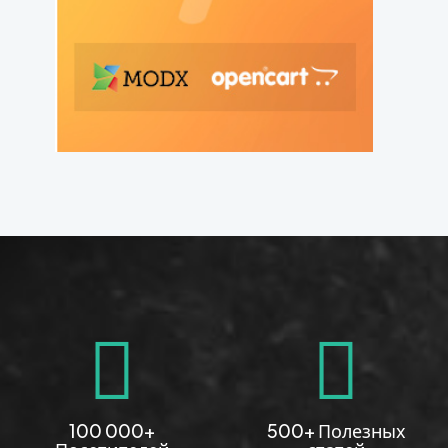
100 000+
500+ Полезных