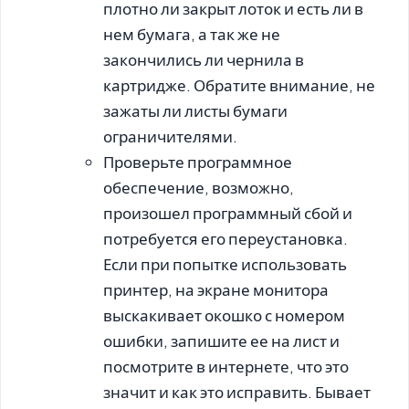
плотно ли закрыт лоток и есть ли в
нем бумага, а так же не
закончились ли чернила в
картридже. Обратите внимание, не
зажаты ли листы бумаги
ограничителями.
Проверьте программное
обеспечение, возможно,
произошел программный сбой и
потребуется его переустановка.
Если при попытке использовать
принтер, на экране монитора
выскакивает окошко с номером
ошибки, запишите ее на лист и
посмотрите в интернете, что это
значит и как это исправить. Бывает