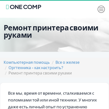
ONE COMP
Ремонт принтера своими
руками
Компьютерная помощь
Все о железе
Оргтехника - как настроить?
Ремонт принтера своими руками
Все мы, время от времени, сталкиваемся с
поломками той или иной техники. У многих
даже есть личный опыт по устранению