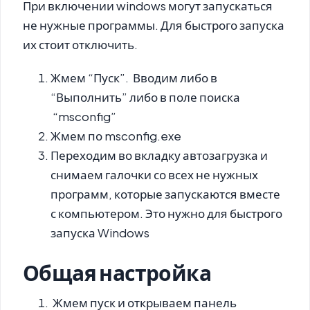
При включении windows могут запускаться
не нужные программы. Для быстрого запуска
их стоит отключить.
Жмем “Пуск”. Вводим либо в
“Выполнить” либо в поле поиска
“msconfig”
Жмем по msconfig.exe
Переходим во вкладку автозагрузка и
снимаем галочки со всех не нужных
программ, которые запускаются вместе
с компьютером. Это нужно для быстрого
запуска Windows
Общая настройка
Жмем пуск и открываем панель