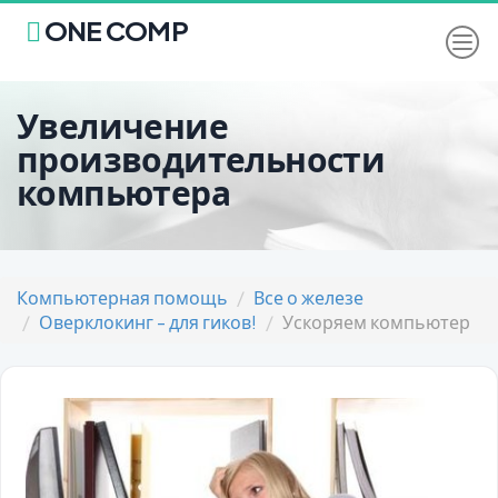
ONE COMP
Увеличение
производительности
компьютера
Компьютерная помощь
Все о железе
Оверклокинг - для гиков!
Ускоряем компьютер