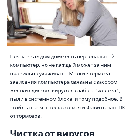
Почти в каждом доме есть персональный
компьютер, но не каждый может за ним
правильно ухаживать. Многие тормоза,
зависания компьютера связаны с засором
жестких дисков, вирусов, слабого “железа”,
пыли в системном блоке, и тому подобное. В
этой статье мы постараемся избавить наш ПК
от тормозов.
Чистка от вирусов