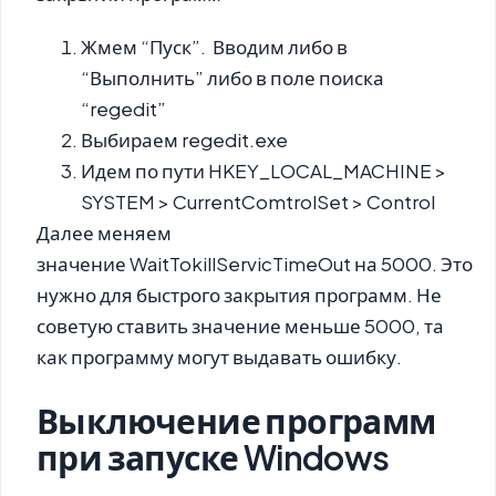
Жмем “Пуск”. Вводим либо в
“Выполнить” либо в поле поиска
“regedit”
Выбираем regedit.exe
Идем по пути HKEY_LOCAL_MACHINE >
SYSTEM > CurrentComtrolSet > Control
Далее меняем
значение WaitTokillServicTimeOut на 5000. Это
нужно для быстрого закрытия программ. Не
советую ставить значение меньше 5000, та
как программу могут выдавать ошибку.
Выключение программ
при запуске Windows