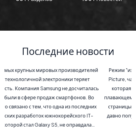
Последние новости
Режим "изображение в изображении" (Picture in
Picture, часто сокращенно до PiP) - это функция,
которая позволяет смотреть онлайн-видео в
плавающем, изменяемом по размеру окне вне веб-
страницы или видеоприложения. Подобное уже
давно популярно на планшетах и смартфонах, но
пока это еще не доходило…