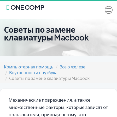
ONE COMP
Советы по замене
клавиатуры Macbook
Компьютерная помощь
Все о железе
Внутренности ноутбука
Советы по замене клавиатуры Macbook
Механические повреждения, а также
множественные факторы, которые зависят от
пользователя, приводят к тому, что