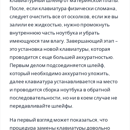
После, если клавиатура физически сломана,
следует очистить все от осколков, если же вы
залили ее жидкостью, нужно промокнуть
внутреннюю часть ноутбука и убрать
имеющуюся там влагу. Завершающий этап –
это установка новой клавиатуры, которая
проводится с еще большей аккуратностью.
Первым делом подсоединяется шлейф,
который необходимо аккуратно уложить,
далее клавиатура устанавливается на место
и проводится сборка ноутбука в обратной
последовательности, но ни в коем случае не
передавливайте шлейфы.
На первый взгляд может показаться, что
процедура замены клавиатуры довольно