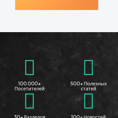
100 000+
500+ Полезных
Посетителей
статей
30+ Разделов
100+ Новостей