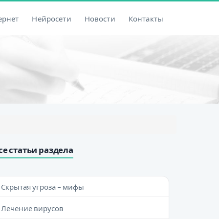
ернет
Нейросети
Новости
Контакты
се статьи раздела
Скрытая угроза - мифы
Лечение вирусов