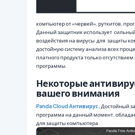
компьютер от «червей», руткитов, пр
Данный защитник использует сильный
воздействия на вирусы для защиты ко
достойную систему анализа всех проце
платного продукта только отсутствие
программы.
Некоторые антивиру
вашего внимания
Panda Cloud Aнтивирус
.
Достойный за
программа на данный момент, облада
для защиты компьютера.