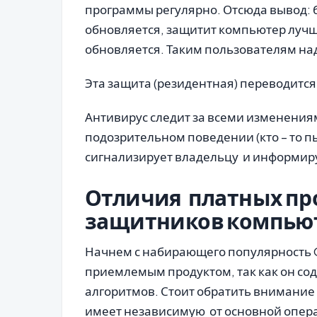
программы регулярно. Отсюда вывод: 
обновляется, защитит компьютер лучше
обновляется. Таким пользователям над
Эта защита (резидентная) переводится
Антивирус следит за всеми изменения
подозрительном поведении (кто – то п
сигнализирует владельцу и информиру
Отличия платных про
защитников компью
Начнем с набирающего популярность Co
приемлемым продуктом, так как он со
алгоритмов. Стоит обратить внимание 
имеет независимую от основной опера