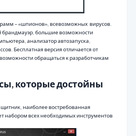
ограмм – «шпионов», всевозможных вирусов.
 брандмауэр, большие возможности
мпьютера, анализатор автозапуска,
ссов. Бесплатная версия отличается от
м возможности обращаться к разработчикам
сы, которые достойны
щитник, наиболее востребованная
ет набором всех необходимых инструментов