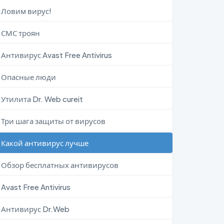
Ловим вирус!
СМС троян
Антивирус Avast Free Antivirus
Опасные люди
Утилита Dr. Web cureit
Три шага защиты от вирусов
Какой антивирус лучше
Обзор бесплатных антивирусов
Avast Free Antivirus
Антивирус Dr.Web