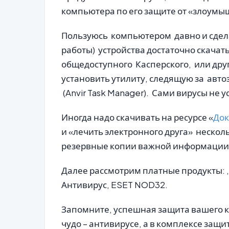
компьютера по его защите от «злоумы
Пользуюсь компьютером давно и сделал
работы) устройства достаточно скачать
общедоступного Касперского, или друг
установить утилиту, следящую за авто
(Anvir Task Manager). Сами вирусы не 
Иногда надо скачивать на ресурсе «
Док
и «лечить электронного друга» несколь
резервные копии важной информации
Далее рассмотрим платные продукты: , 
Антивирус, ESET NOD32.
Запомните, успешная защита вашего 
чудо – антивирусе, а в комплексе защи