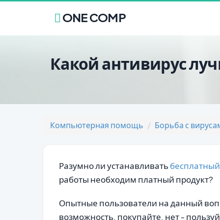
ONE COMP
Какой антивирус лу
Компьютерная помощь
Борьба с вируса
Разумно ли устанавливать
бесплатный
работы необходим платный продукт?
Опытные пользователи на данный вопро
возможность, покупайте, нет - пользу