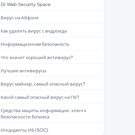
Dr.Web Security Space
Вирус на Айфоне
Как удалить вирус с андроида
Информационная безопаность
Что значит хороший антивирус?
Лучшие антивирусы
Вирус майнер, самый опасный вирус?
Какой самый опасный вирус на ПК?
Средства защиты информации: ключ к
безопасности бизнеса
Инциденты ИБ (SOC)