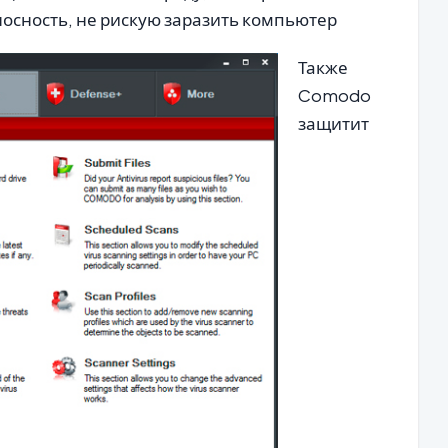
осность, не рискую заразить компьютер
Также
Comodo
защитит