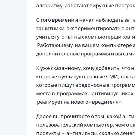
алгоритму работают вирусные програ
С того времени я начал наблюдать за т
защитники, экспериментировать с ан
учиться у опытных компьютерщиков и 
Работающему на вашем компьютере а
дополнительные программы и вы сами
К уже сказанному, хочу добавить, что
которые публикуют разные СМИ, так к
которые пишут вредоносные программы 
места в программах - антивирусниках. 
реагирует на нового «вредителя».
Далее вы прочитаете о том, какой ант
пользовательский компьютер, чем отл
продукты - антивирусы, сколько денег 