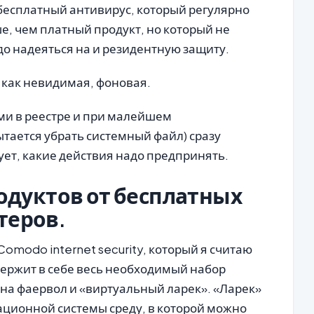
бесплатный антивирус, который регулярно
, чем платный продукт, но который не
о надеяться на и резидентную защиту.
 как невидимая, фоновая.
ми в реестре и при малейшем
ытается убрать системный файл) сразу
ет, какие действия надо предпринять.
дуктов от бесплатных
теров.
modo internet security, который я считаю
держит в себе весь необходимый набор
на фаервол и «виртуальный ларек». «Ларек»
ционной системы среду, в которой можно