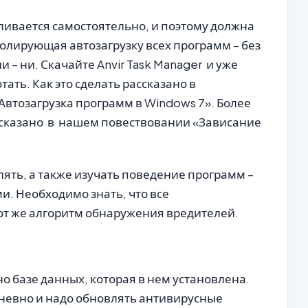
ливается самостоятельно, и поэтому должна
ролирующая автозагрузку всех программ – без
 – ни. Скачайте Anvir Task Manager и уже
тать. Как это сделать рассказано в
Автозагрузка программ в Windows 7». Более
ссказано в нашем повествовании «Зависание
ять, а также изучать поведение программ –
и. Необходимо знать, что все
от же алгоритм обнаружения вредителей.
о базе данных, которая в нем установлена.
невно и надо обновлять антивирусные